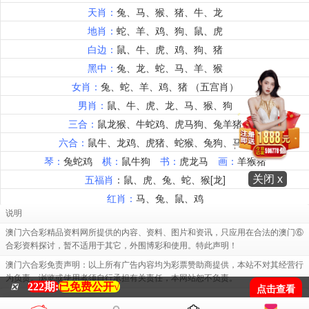
关闭 x
说明
澳门六合彩精品资料网所提供的内容、资料、图片和资讯，只应用在合法的澳门⑥
合彩资料探讨，暂不适用于其它，外围博彩和使用。特此声明！
澳门六合彩免责声明：以上所有广告内容均为彩票赞助商提供，本站不对其经营行
为负责。浏览或使用者须自行承担有关责任，本网站恕不负责。
222期:
已免费公开√
❎
点击查看
[澳门六合彩]易记域名36646.cc