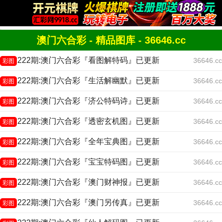
澳门六合彩 - 精品图库 - 36646.cc
222期:澳门六合彩『看图解特码』已更新
36646.cc
彩图
222期:澳门六合彩『生活解幽默』已更新
36646.cc
彩图
222期:澳门六合彩『济公特码诗』已更新
36646.cc
彩图
222期:澳门六合彩『透密玄机图』已更新
36646.cc
彩图
222期:澳门六合彩『全年宝典图』已更新
36646.cc
彩图
222期:澳门六合彩『宝宝特码图』已更新
36646.cc
彩图
222期:澳门六合彩『澳门财神报』已更新
36646.cc
彩图
222期:澳门六合彩『澳门另传真』已更新
36646.cc
彩图