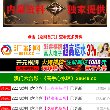
点击【返回首页】查看更多资料
澳门六合彩 -《高手心水区》36646.cc
222期:澳门六合彩
【三肖中特码】
已更新
瑞雪纷飞
精华帖
222期:澳门六合彩
【精准杀四肖】
已更新
跳动的心
精华帖
222期:澳门六合彩
【吃菜肉草肖】
已更新
喜闻乐见
精华帖