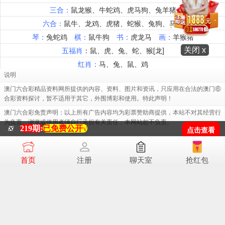
关闭 x
说明
澳门六合彩精品资料网所提供的内容、资料、图片和资讯，只应用在合法的澳门⑥
合彩资料探讨，暂不适用于其它，外围博彩和使用。特此声明！
澳门六合彩免责声明：以上所有广告内容均为彩票赞助商提供，本站不对其经营行
为负责。浏览或使用者须自行承担有关责任，本网站恕不负责。
219期:
已免费公开√
❎
点击查看
[澳门六合彩]易记域名36646.cc
首页
注册
聊天室
抢红包