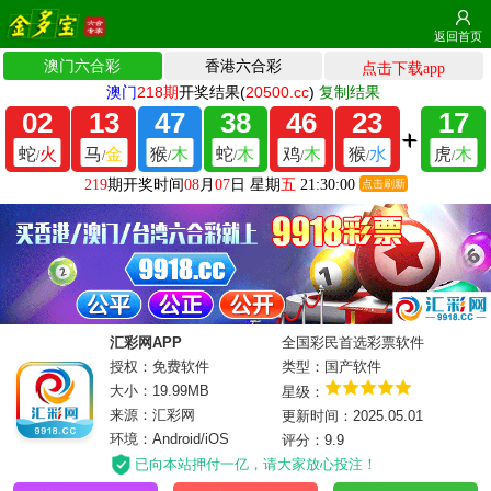
返回首页
汇彩网APP
全国彩民首选彩票软件
授权：免费软件
类型：国产软件
大小：19.99MB
星级：
来源：汇彩网
更新时间：2025.05.01
环境：Android/iOS
评分：9.9
已向本站押付一亿，请大家放心投注！