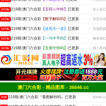
219期:澳门六合彩
【五码☆中特】
已更新
先人后已
精华帖
219期:澳门六合彩
【数字解特码】
已更新
冷言冷语
精华帖
219期:澳门六合彩
【波色主一波】
已更新
东成西就
精华帖
219期:澳门六合彩
【一句中平码】
已更新
柳绿花红
精华帖
219期:澳门六合彩
【五尾中特码】
已更新
再三再四
精华帖
澳门六合彩 - 精品图库 - 36646.cc
219期:澳门六合彩『看图解特码』已更新
36646.cc
彩图