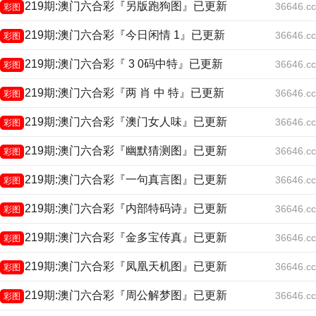
219期:澳门六合彩『另版跑狗图』已更新
36646.cc
彩图
219期:澳门六合彩『今日闲情 1』已更新
36646.cc
彩图
219期:澳门六合彩『 3 0码中特』已更新
36646.cc
彩图
219期:澳门六合彩『两 肖 中 特』已更新
36646.cc
彩图
219期:澳门六合彩『澳门女人味』已更新
36646.cc
彩图
219期:澳门六合彩『幽默猜测图』已更新
36646.cc
彩图
219期:澳门六合彩『一句真言图』已更新
36646.cc
彩图
219期:澳门六合彩『内部特码诗』已更新
36646.cc
彩图
219期:澳门六合彩『金多宝传真』已更新
36646.cc
彩图
219期:澳门六合彩『凤凰天机图』已更新
36646.cc
彩图
219期:澳门六合彩『周公解梦图』已更新
36646.cc
彩图