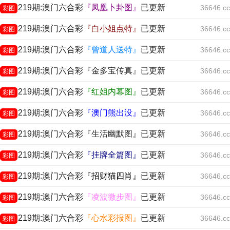
219期:澳门六合彩
『凤凰卜卦图』
已更新
36646.cc
彩图
219期:澳门六合彩
『白小姐点特』
已更新
36646.cc
彩图
219期:澳门六合彩
『曾道人送特』
已更新
36646.cc
彩图
219期:澳门六合彩『金多宝传真』已更新
36646.cc
彩图
219期:澳门六合彩
『红姐内幕图』
已更新
36646.cc
彩图
219期:澳门六合彩
『澳门熊出没』
已更新
36646.cc
彩图
219期:澳门六合彩『生活幽默图』已更新
36646.cc
彩图
219期:澳门六合彩
『挂牌全篇图』
已更新
36646.cc
彩图
219期:澳门六合彩
『招财猫四肖』
已更新
36646.cc
彩图
219期:澳门六合彩
『凌波微步图』
已更新
36646.cc
彩图
219期:澳门六合彩
『心水彩报图』
已更新
36646.cc
彩图